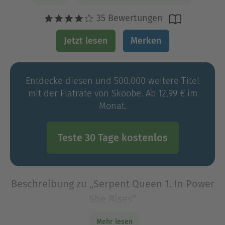
35 Bewertungen
Jetzt lesen
Merken
Entdecke diesen und 500.000 weitere Titel
mit der Flatrate von Skoobe. Ab 12,99 € im
Monat.
Teste 30 Tage kostenlos
Beschreibung zu „Serpent Queen 1. In Power
She Rises“
Der Fluch der Schlange»Wir sind eins, du und ich.
Mehr lesen