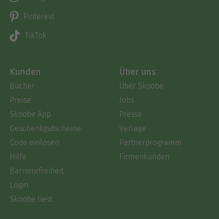
Pinterest
TikTok
Kunden
Über uns
Bücher
Über Skoobe
Preise
Jobs
Skoobe App
Presse
Geschenkgutscheine
Verlage
Code einlösen
Partnerprogramm
Hilfe
Firmenkunden
Barrierefreiheit
Login
Skoobe liest