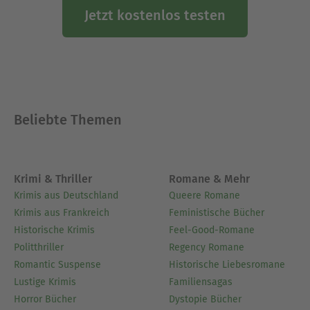
Jetzt kostenlos testen
Beliebte Themen
Krimi & Thriller
Romane & Mehr
Krimis aus Deutschland
Queere Romane
Krimis aus Frankreich
Feministische Bücher
Historische Krimis
Feel-Good-Romane
Politthriller
Regency Romane
Romantic Suspense
Historische Liebesromane
Lustige Krimis
Familiensagas
Horror Bücher
Dystopie Bücher