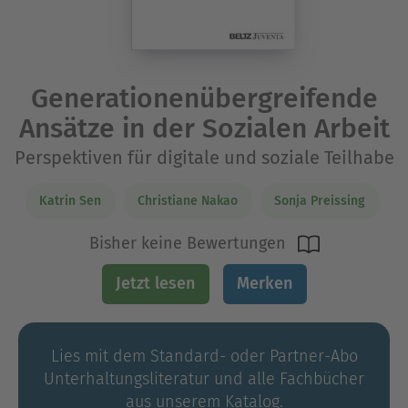
Generationenübergreifende
Ansätze in der Sozialen Arbeit
Perspektiven für digitale und soziale Teilhabe
Katrin Sen
Christiane Nakao
Sonja Preissing
Bisher keine Bewertungen
Jetzt lesen
Merken
Lies mit dem Standard- oder Partner-Abo
Unterhaltungs­literatur und alle Fachbücher
aus unserem Katalog.