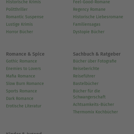
Historische Krimis
Feel-Good-Romane
Politthriller
Regency Romane
Romantic Suspense
Historische Liebesromane
Lustige Krimis
Familiensagas
Horror Bücher
Dystopie Bücher
Romance & Spice
Sachbuch & Ratgeber
Gothic Romance
Bücher über Fotografie
Enemies to Lovers
Reiseberichte
Mafia Romance
Reiseführer
Slow Burn Romance
Bastelbücher
Sports Romance
Bücher für die
Schwangerschaft
Dark Romance
Achtsamkeits-Bücher
Erotische Literatur
Thermomix Kochbücher