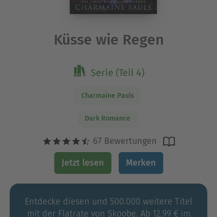
Küsse wie Regen
Serie (Teil 4)
Charmaine Pauls
Dark Romance
67 Bewertungen
Jetzt lesen
Merken
Entdecke diesen und 500.000 weitere Titel
mit der Flatrate von Skoobe. Ab 12,99 € im