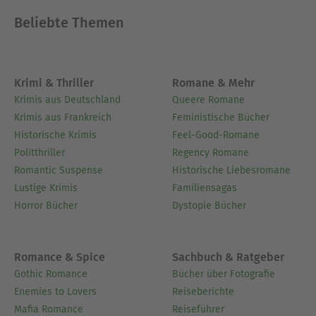
Beliebte Themen
Krimi & Thriller
Romane & Mehr
Krimis aus Deutschland
Queere Romane
Krimis aus Frankreich
Feministische Bücher
Historische Krimis
Feel-Good-Romane
Politthriller
Regency Romane
Romantic Suspense
Historische Liebesromane
Lustige Krimis
Familiensagas
Horror Bücher
Dystopie Bücher
Romance & Spice
Sachbuch & Ratgeber
Gothic Romance
Bücher über Fotografie
Enemies to Lovers
Reiseberichte
Mafia Romance
Reiseführer