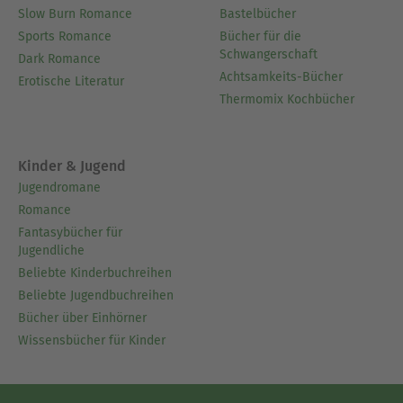
Slow Burn Romance
Bastelbücher
Sports Romance
Bücher für die
Schwangerschaft
Dark Romance
Achtsamkeits-Bücher
Erotische Literatur
Thermomix Kochbücher
Kinder & Jugend
Jugendromane
Romance
Fantasybücher für
Jugendliche
Beliebte Kinderbuchreihen
Beliebte Jugendbuchreihen
Bücher über Einhörner
Wissensbücher für Kinder