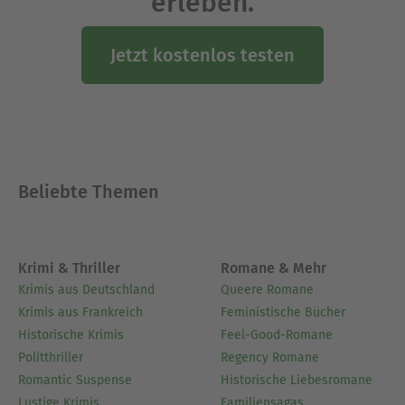
erleben.
Jetzt kostenlos testen
Beliebte Themen
Krimi & Thriller
Romane & Mehr
Krimis aus Deutschland
Queere Romane
Krimis aus Frankreich
Feministische Bücher
Historische Krimis
Feel-Good-Romane
Politthriller
Regency Romane
Romantic Suspense
Historische Liebesromane
Lustige Krimis
Familiensagas