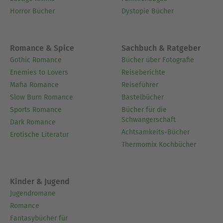
Horror Bücher
Dystopie Bücher
Romance & Spice
Sachbuch & Ratgeber
Gothic Romance
Bücher über Fotografie
Enemies to Lovers
Reiseberichte
Mafia Romance
Reiseführer
Slow Burn Romance
Bastelbücher
Sports Romance
Bücher für die
Schwangerschaft
Dark Romance
Achtsamkeits-Bücher
Erotische Literatur
Thermomix Kochbücher
Kinder & Jugend
Jugendromane
Romance
Fantasybücher für