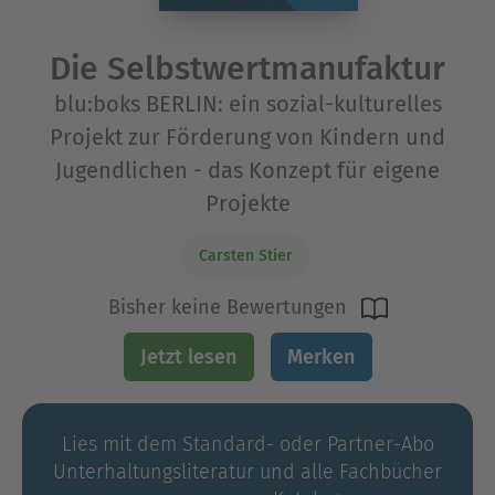
Die Selbstwertmanufaktur
blu:boks BERLIN: ein sozial-kulturelles
Projekt zur Förderung von Kindern und
Jugendlichen - das Konzept für eigene
Projekte
Carsten Stier
Bisher keine Bewertungen
Jetzt lesen
Merken
Lies mit dem Standard- oder Partner-Abo
Unterhaltungs­literatur und alle Fachbücher