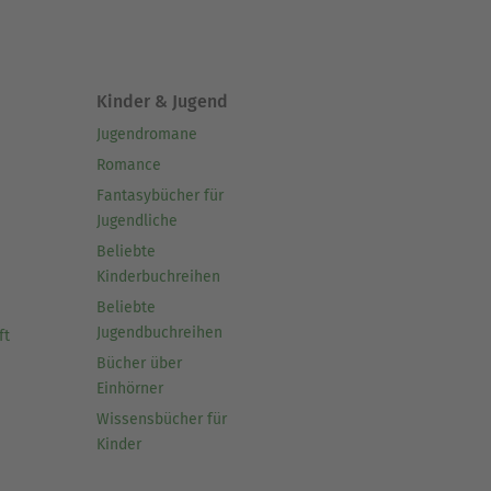
Kinder & Jugend
Jugendromane
Romance
Fantasybücher für
Jugendliche
Beliebte
Kinderbuchreihen
Beliebte
Jugendbuchreihen
ft
Bücher über
Einhörner
Wissensbücher für
Kinder