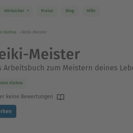
Hörbücher
Preise
Blog
Hilfe
en Kiehne
Reiki-Meister
eiki-Meister
 Arbeitsbuch zum Meistern deines Leb
sten Kiehne
er keine Bewertungen
rken