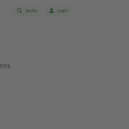
Suche
Login
ens