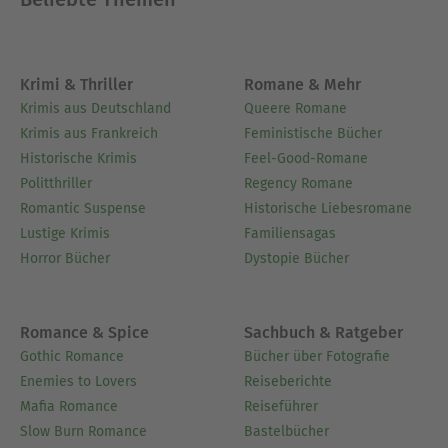
Ausblenden
Krimi & Thriller
Romane & Mehr
Krimis aus Deutschland
Queere Romane
Krimis aus Frankreich
Feministische Bücher
Historische Krimis
Feel-Good-Romane
Politthriller
Regency Romane
Romantic Suspense
Historische Liebesromane
Lustige Krimis
Familiensagas
Horror Bücher
Dystopie Bücher
Romance & Spice
Sachbuch & Ratgeber
Gothic Romance
Bücher über Fotografie
Enemies to Lovers
Reiseberichte
Mafia Romance
Reiseführer
Slow Burn Romance
Bastelbücher