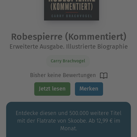
Robespierre (Kommentiert)
Erweiterte Ausgabe. Illustrierte Biographie
Carry Brachvogel
Bisher keine Bewertungen
Jetzt lesen
Merken
Entdecke diesen und 500.000 weitere Titel
mit der Flatrate von Skoobe. Ab 12,99 € im
Monat.