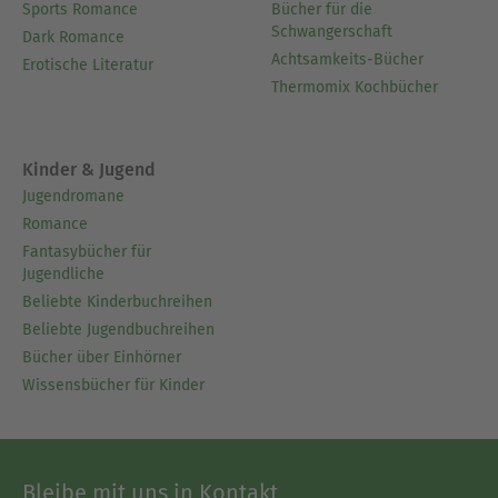
Sports Romance
Bücher für die
Schwangerschaft
Dark Romance
Achtsamkeits-Bücher
Erotische Literatur
Thermomix Kochbücher
Kinder & Jugend
Jugendromane
Romance
Fantasybücher für
Jugendliche
Beliebte Kinderbuchreihen
Beliebte Jugendbuchreihen
Bücher über Einhörner
Wissensbücher für Kinder
Bleibe mit uns in Kontakt