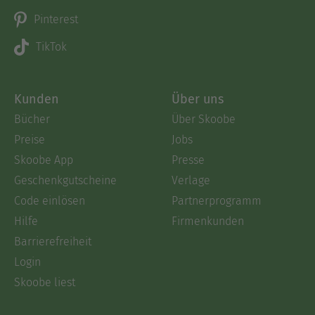
Pinterest
TikTok
Kunden
Über uns
Bücher
Über Skoobe
Preise
Jobs
Skoobe App
Presse
Geschenkgutscheine
Verlage
Code einlösen
Partnerprogramm
Hilfe
Firmenkunden
Barrierefreiheit
Login
Skoobe liest