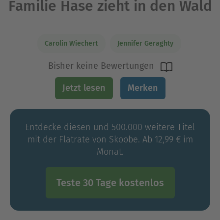
Familie Hase zieht in den Wald
Carolin Wiechert
Jennifer Geraghty
Bisher keine Bewertungen
Jetzt lesen
Merken
Entdecke diesen und 500.000 weitere Titel
mit der Flatrate von Skoobe. Ab 12,99 € im
Monat.
Teste 30 Tage kostenlos