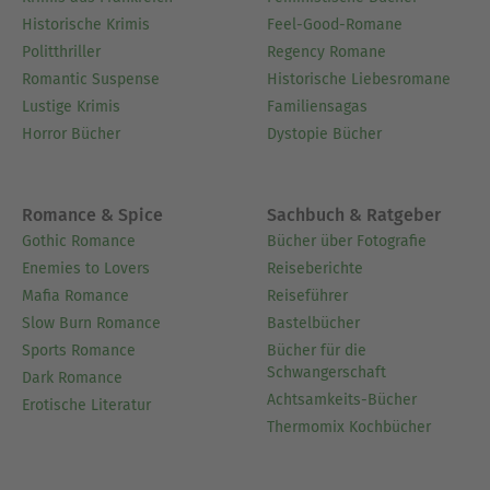
Historische Krimis
Feel-Good-Romane
Politthriller
Regency Romane
Romantic Suspense
Historische Liebesromane
Lustige Krimis
Familiensagas
Horror Bücher
Dystopie Bücher
Romance & Spice
Sachbuch & Ratgeber
Gothic Romance
Bücher über Fotografie
Enemies to Lovers
Reiseberichte
Mafia Romance
Reiseführer
Slow Burn Romance
Bastelbücher
Sports Romance
Bücher für die
Schwangerschaft
Dark Romance
Achtsamkeits-Bücher
Erotische Literatur
Thermomix Kochbücher