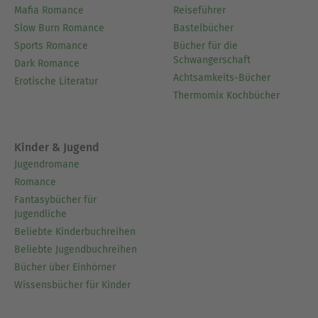
Mafia Romance
Reiseführer
Slow Burn Romance
Bastelbücher
Sports Romance
Bücher für die
Schwangerschaft
Dark Romance
Achtsamkeits-Bücher
Erotische Literatur
Thermomix Kochbücher
Kinder & Jugend
Jugendromane
Romance
Fantasybücher für
Jugendliche
Beliebte Kinderbuchreihen
Beliebte Jugendbuchreihen
Bücher über Einhörner
Wissensbücher für Kinder