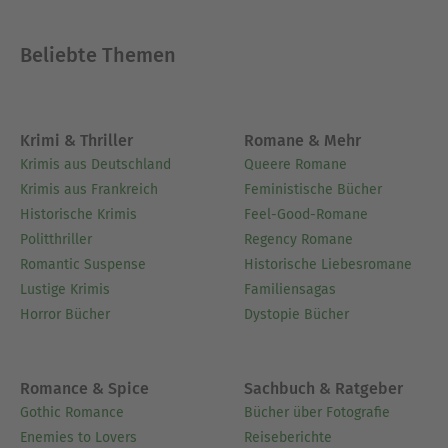
Beliebte Themen
Krimi & Thriller
Romane & Mehr
Krimis aus Deutschland
Queere Romane
Krimis aus Frankreich
Feministische Bücher
Historische Krimis
Feel-Good-Romane
Politthriller
Regency Romane
Romantic Suspense
Historische Liebesromane
Lustige Krimis
Familiensagas
Horror Bücher
Dystopie Bücher
Romance & Spice
Sachbuch & Ratgeber
Gothic Romance
Bücher über Fotografie
Enemies to Lovers
Reiseberichte