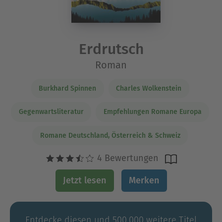
Erdrutsch
Roman
Burkhard Spinnen
Charles Wolkenstein
Gegenwartsliteratur
Empfehlungen Romane Europa
Romane Deutschland, Österreich & Schweiz
4 Bewertungen
Jetzt lesen
Merken
Entdecke diesen und 500.000 weitere Titel