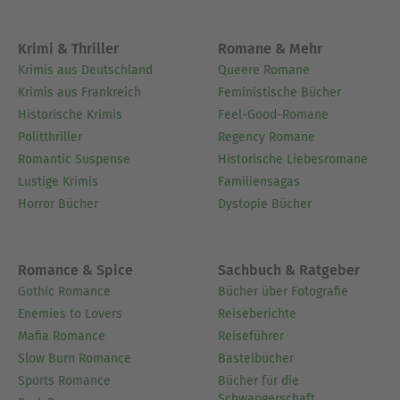
Krimi & Thriller
Romane & Mehr
Krimis aus Deutschland
Queere Romane
Krimis aus Frankreich
Feministische Bücher
Historische Krimis
Feel-Good-Romane
Politthriller
Regency Romane
Romantic Suspense
Historische Liebesromane
Lustige Krimis
Familiensagas
Horror Bücher
Dystopie Bücher
Romance & Spice
Sachbuch & Ratgeber
Gothic Romance
Bücher über Fotografie
Enemies to Lovers
Reiseberichte
Mafia Romance
Reiseführer
Slow Burn Romance
Bastelbücher
Sports Romance
Bücher für die
Schwangerschaft