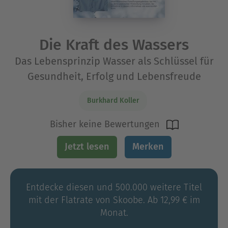
Die Kraft des Wassers
Das Lebensprinzip Wasser als Schlüssel für
Gesundheit, Erfolg und Lebensfreude
Burkhard Koller
Bisher keine Bewertungen
Jetzt lesen
Merken
Entdecke diesen und 500.000 weitere Titel
mit der Flatrate von Skoobe. Ab 12,99 € im
Monat.