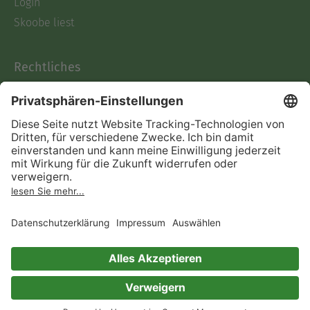
Login
Skoobe liest
Rechtliches
Datenschutz
AGB
Informationen nach Data
Act
Verträge hier kündigen
Impressum
Vertrag widerrufen
Immer ein gutes Buch