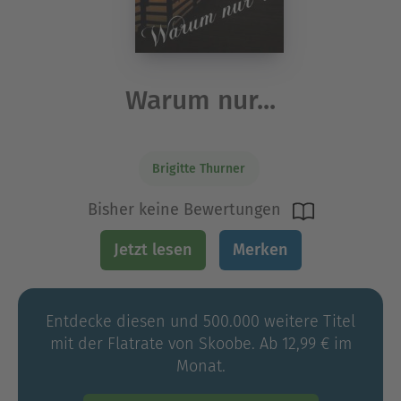
Warum nur...
Brigitte Thurner
Bisher keine Bewertungen
Jetzt lesen
Merken
Entdecke diesen und 500.000 weitere Titel
mit der Flatrate von Skoobe. Ab 12,99 € im
Monat.