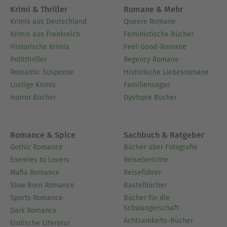
Krimi & Thriller
Romane & Mehr
Krimis aus Deutschland
Queere Romane
Krimis aus Frankreich
Feministische Bücher
Historische Krimis
Feel-Good-Romane
Politthriller
Regency Romane
Romantic Suspense
Historische Liebesromane
Lustige Krimis
Familiensagas
Horror Bücher
Dystopie Bücher
Romance & Spice
Sachbuch & Ratgeber
Gothic Romance
Bücher über Fotografie
Enemies to Lovers
Reiseberichte
Mafia Romance
Reiseführer
Slow Burn Romance
Bastelbücher
Sports Romance
Bücher für die
Schwangerschaft
Dark Romance
Achtsamkeits-Bücher
Erotische Literatur