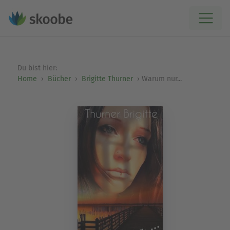
Du bist hier:
Home
Bücher
Brigitte Thurner
Warum nur...