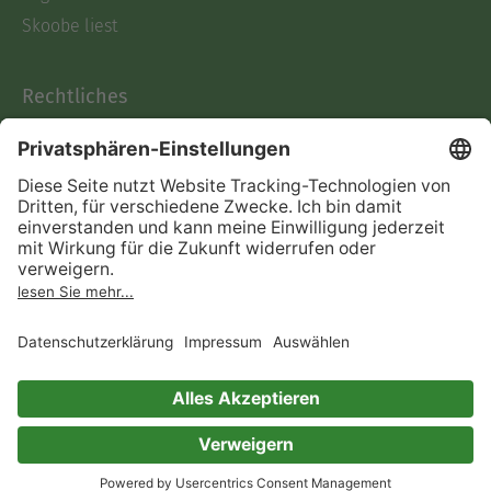
Skoobe liest
Rechtliches
Datenschutz
AGB
Informationen nach Data
Act
Verträge hier kündigen
Impressum
Vertrag widerrufen
Immer ein gutes Buch