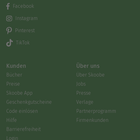
Facebook
Instagram
Pinterest
TikTok
Kunden
Über uns
Bücher
Über Skoobe
Preise
Jobs
Skoobe App
Presse
Geschenkgutscheine
Verlage
Code einlösen
Partnerprogramm
Hilfe
Firmenkunden
Barrierefreiheit
Login