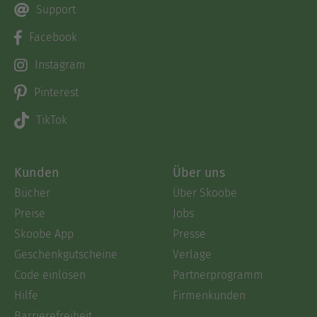
Support
Facebook
Instagram
Pinterest
TikTok
Kunden
Über uns
Bücher
Über Skoobe
Preise
Jobs
Skoobe App
Presse
Geschenkgutscheine
Verlage
Code einlösen
Partnerprogramm
Hilfe
Firmenkunden
Barrierefreiheit