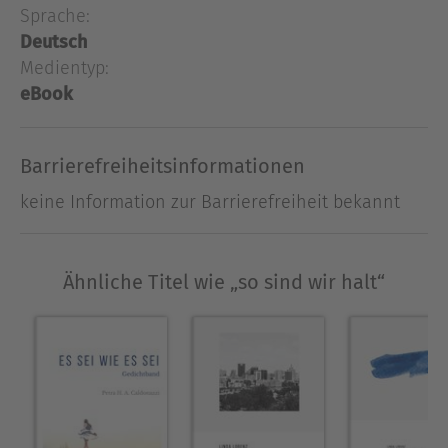
erzählt
Sprache:
Deutsch
Medientyp:
Ausblenden
eBook
Barrierefreiheitsinformationen
keine Information zur Barrierefreiheit bekannt
Ähnliche Titel wie „so sind wir halt“