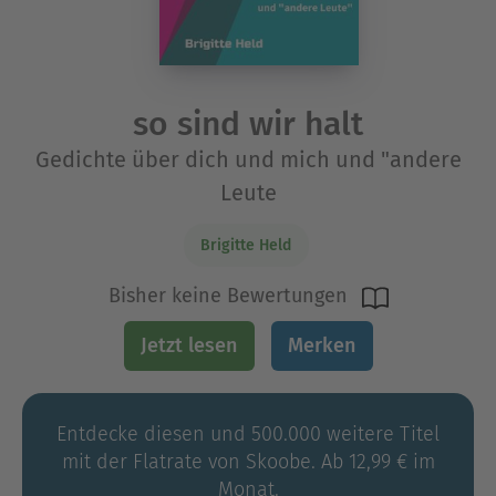
so sind wir halt
Gedichte über dich und mich und "andere
Leute
Brigitte Held
Bisher keine Bewertungen
Jetzt lesen
Merken
Entdecke diesen und 500.000 weitere Titel
mit der Flatrate von Skoobe. Ab 12,99 € im
Monat.