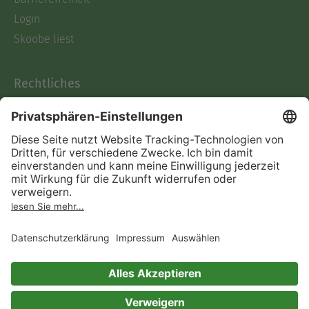
Login
Skoobe liest
Rechtliches
Datenschutz
AGB
Informationen nach Data
Act
Verträge hier kündigen
Impressum
Vertrag widerrufen
Immer ein gutes Buch