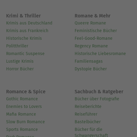
Krimi & Thriller
Romane & Mehr
Krimis aus Deutschland
Queere Romane
Krimis aus Frankreich
Feministische Bücher
Historische Krimis
Feel-Good-Romane
Politthriller
Regency Romane
Romantic Suspense
Historische Liebesromane
Lustige Krimis
Familiensagas
Horror Bücher
Dystopie Bücher
Romance & Spice
Sachbuch & Ratgeber
Gothic Romance
Bücher über Fotografie
Enemies to Lovers
Reiseberichte
Mafia Romance
Reiseführer
Slow Burn Romance
Bastelbücher
Sports Romance
Bücher für die
Schwangerschaft