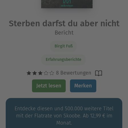
Sterben darfst du aber nicht
Bericht
Birgit Fuß
Erfahrungsberichte
8 Bewertungen
Jetzt lesen
Merken
Entdecke diesen und 500.000 weitere Titel
mit der Flatrate von Skoobe. Ab 12,99 € im
Monat.