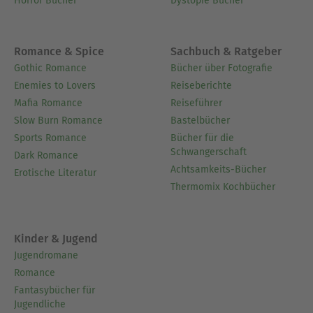
Horror Bücher
Dystopie Bücher
Romance & Spice
Sachbuch & Ratgeber
Gothic Romance
Bücher über Fotografie
Enemies to Lovers
Reiseberichte
Mafia Romance
Reiseführer
Slow Burn Romance
Bastelbücher
Sports Romance
Bücher für die
Schwangerschaft
Dark Romance
Achtsamkeits-Bücher
Erotische Literatur
Thermomix Kochbücher
Kinder & Jugend
Jugendromane
Romance
Fantasybücher für
Jugendliche