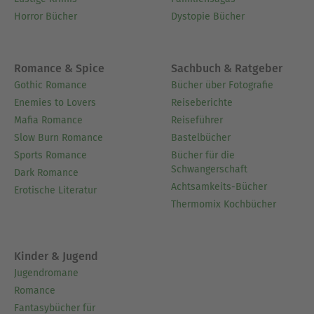
Horror Bücher
Dystopie Bücher
Romance & Spice
Sachbuch & Ratgeber
Gothic Romance
Bücher über Fotografie
Enemies to Lovers
Reiseberichte
Mafia Romance
Reiseführer
Slow Burn Romance
Bastelbücher
Sports Romance
Bücher für die
Schwangerschaft
Dark Romance
Achtsamkeits-Bücher
Erotische Literatur
Thermomix Kochbücher
Kinder & Jugend
Jugendromane
Romance
Fantasybücher für