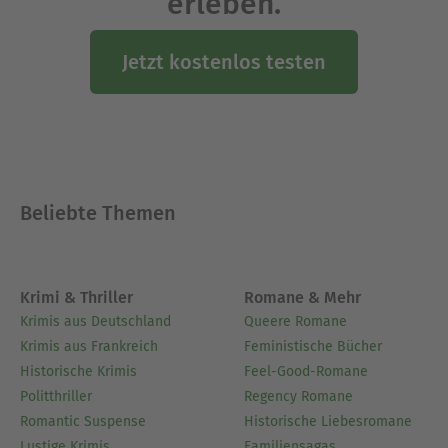
erleben.
Jetzt kostenlos testen
Beliebte Themen
Krimi & Thriller
Romane & Mehr
Krimis aus Deutschland
Queere Romane
Krimis aus Frankreich
Feministische Bücher
Historische Krimis
Feel-Good-Romane
Politthriller
Regency Romane
Romantic Suspense
Historische Liebesromane
Lustige Krimis
Familiensagas