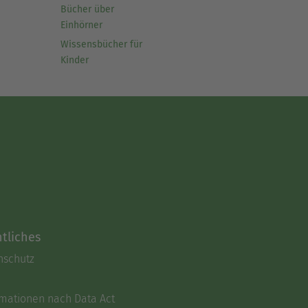
Bücher über
Einhörner
Wissensbücher für
Kinder
tliches
nschutz
rmationen nach Data Act