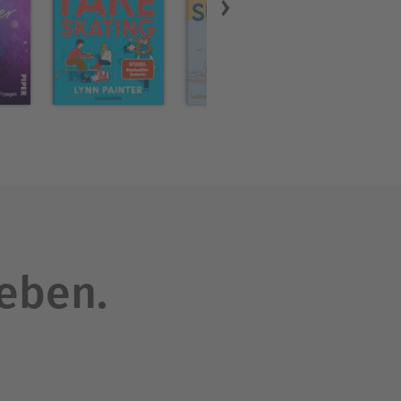
leben.