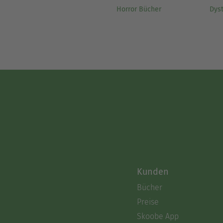
Horror Bücher
Dys
Kunden
Bücher
Preise
Skoobe App