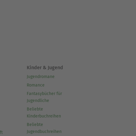
Kinder & Jugend
Jugendromane
Romance
Fantasybücher für
Jugendliche
Beliebte
Kinderbuchreihen
Beliebte
Jugendbuchreihen
ft