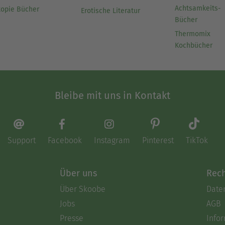
Achtsamkeits-
topie Bücher
Erotische Literatur
Bücher
Thermomix
Kochbücher
Bleibe mit uns in Kontakt
Support
Facebook
Instagram
Pinterest
TikTok
Über uns
Rech
Über Skoobe
Date
Jobs
AGB
Presse
Info