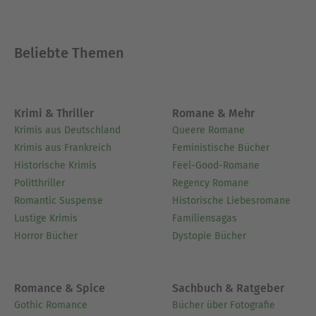
Beliebte Themen
Krimi & Thriller
Romane & Mehr
Krimis aus Deutschland
Queere Romane
Krimis aus Frankreich
Feministische Bücher
Historische Krimis
Feel-Good-Romane
Politthriller
Regency Romane
Romantic Suspense
Historische Liebesromane
Lustige Krimis
Familiensagas
Horror Bücher
Dystopie Bücher
Romance & Spice
Sachbuch & Ratgeber
Gothic Romance
Bücher über Fotografie