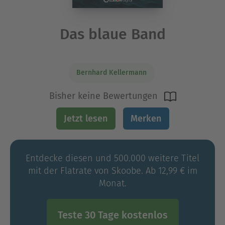
Das blaue Band
Bernhard Kellermann
Bisher keine Bewertungen
Jetzt lesen
Merken
Entdecke diesen und 500.000 weitere Titel
mit der Flatrate von Skoobe. Ab 12,99 € im
Monat.
Teste 30 Tage kostenlos