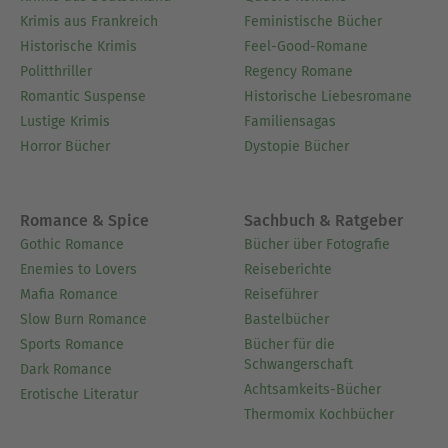
Krimis aus Frankreich
Feministische Bücher
Historische Krimis
Feel-Good-Romane
Politthriller
Regency Romane
Romantic Suspense
Historische Liebesromane
Lustige Krimis
Familiensagas
Horror Bücher
Dystopie Bücher
Romance & Spice
Sachbuch & Ratgeber
Gothic Romance
Bücher über Fotografie
Enemies to Lovers
Reiseberichte
Mafia Romance
Reiseführer
Slow Burn Romance
Bastelbücher
Sports Romance
Bücher für die
Schwangerschaft
Dark Romance
Achtsamkeits-Bücher
Erotische Literatur
Thermomix Kochbücher