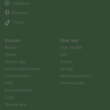
Instagram
Pinterest
TikTok
Kunden
Über uns
Bücher
Über Skoobe
Preise
Jobs
Skoobe App
Presse
Geschenkgutscheine
Verlage
Code einlösen
Partnerprogramm
Hilfe
Firmenkunden
Barrierefreiheit
Login
Skoobe liest