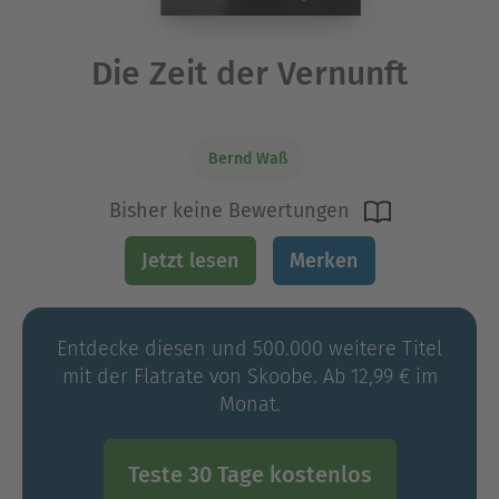
Die Zeit der Vernunft
Bernd Waß
Bisher keine Bewertungen
Jetzt lesen
Merken
Entdecke diesen und 500.000 weitere Titel
mit der Flatrate von Skoobe. Ab 12,99 € im
Monat.
Teste 30 Tage kostenlos