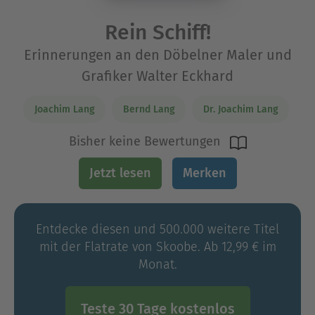
Rein Schiff!
Erinnerungen an den Döbelner Maler und
Grafiker Walter Eckhard
Joachim Lang
Bernd Lang
Dr. Joachim Lang
Bisher keine Bewertungen
Jetzt lesen
Merken
Entdecke diesen und 500.000 weitere Titel
mit der Flatrate von Skoobe. Ab 12,99 € im
Monat.
Teste 30 Tage kostenlos