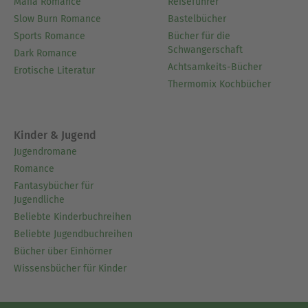
Mafia Romance
Reiseführer
Slow Burn Romance
Bastelbücher
Sports Romance
Bücher für die
Schwangerschaft
Dark Romance
Achtsamkeits-Bücher
Erotische Literatur
Thermomix Kochbücher
Kinder & Jugend
Jugendromane
Romance
Fantasybücher für
Jugendliche
Beliebte Kinderbuchreihen
Beliebte Jugendbuchreihen
Bücher über Einhörner
Wissensbücher für Kinder