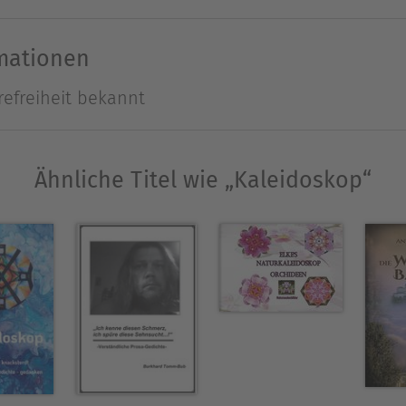
eie Lektorin, Texterin, Biografin und Schreibcoach.
rmationen
m Beruf, aber das Schreiben muss immer dabei sei
refreiheit bekannt
geschichten und Gedichte und hat bisher rund 25 T
t.online
Ähnliche Titel wie „Kaleidoskop“
Ausblenden