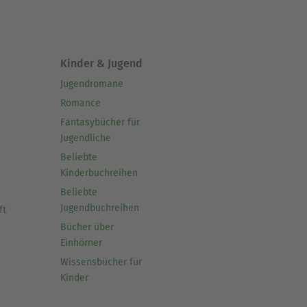
Kinder & Jugend
Jugendromane
Romance
Fantasybücher für
Jugendliche
Beliebte
Kinderbuchreihen
Beliebte
Jugendbuchreihen
ft
Bücher über
Einhörner
Wissensbücher für
Kinder