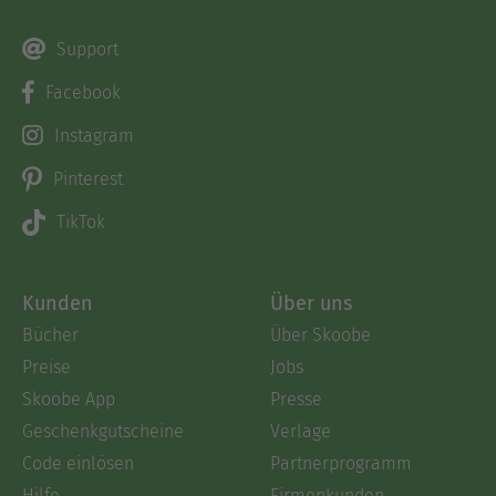
Support
Facebook
Instagram
Pinterest
TikTok
Kunden
Über uns
Bücher
Über Skoobe
Preise
Jobs
Skoobe App
Presse
Geschenkgutscheine
Verlage
Code einlösen
Partnerprogramm
Hilfe
Firmenkunden