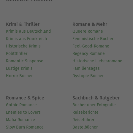
Krimi & Thriller
Romane & Mehr
Krimis aus Deutschland
Queere Romane
Krimis aus Frankreich
Feministische Bücher
Historische Krimis
Feel-Good-Romane
Politthriller
Regency Romane
Romantic Suspense
Historische Liebesromane
Lustige Krimis
Familiensagas
Horror Bücher
Dystopie Bücher
Romance & Spice
Sachbuch & Ratgeber
Gothic Romance
Bücher über Fotografie
Enemies to Lovers
Reiseberichte
Mafia Romance
Reiseführer
Slow Burn Romance
Bastelbücher