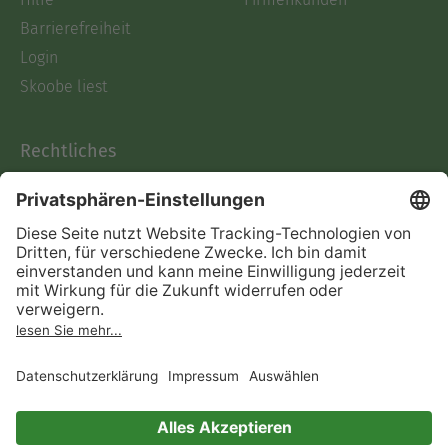
Barrierefreiheit
Login
Skoobe liest
Rechtliches
Datenschutz
AGB
Informationen nach Data
Act
Verträge hier kündigen
Impressum
Vertrag widerrufen