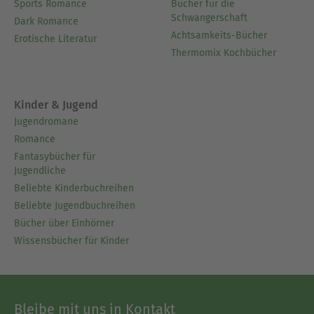
Sports Romance
Bücher für die
Schwangerschaft
Dark Romance
Achtsamkeits-Bücher
Erotische Literatur
Thermomix Kochbücher
Kinder & Jugend
Jugendromane
Romance
Fantasybücher für
Jugendliche
Beliebte Kinderbuchreihen
Beliebte Jugendbuchreihen
Bücher über Einhörner
Wissensbücher für Kinder
Bleibe mit uns in Kontakt