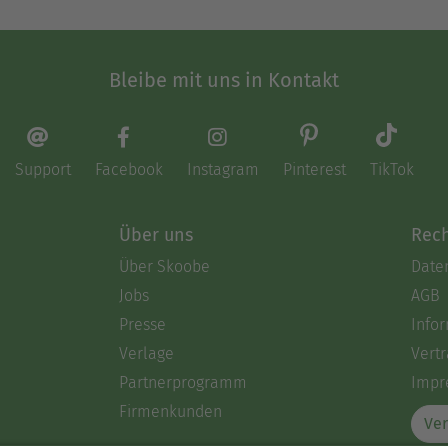
Bleibe mit uns in Kontakt
Support
Facebook
Instagram
Pinterest
TikTok
Über uns
Rech
Über Skoobe
Date
Jobs
AGB
Presse
Info
Verlage
Vertr
Partnerprogramm
Impr
Firmenkunden
Ver