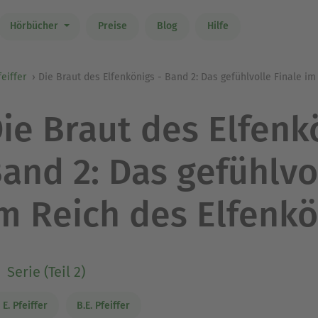
Hörbücher
Preise
Blog
Hilfe
feiffer
Die Braut des Elfenkönigs - Band 2: Das gefühlvolle Finale im
ie Braut des Elfenk
and 2: Das gefühlvo
m Reich des Elfenkö
Serie (Teil 2)
 E. Pfeiffer
B.E. Pfeiffer