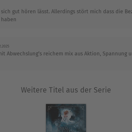
 sich gut hören lässt. Allerdings stört mich dass die 
h haben
2.2025
 mit Abwechslung’s reichem mix aus Aktion, Spannung
Weitere Titel aus der Serie