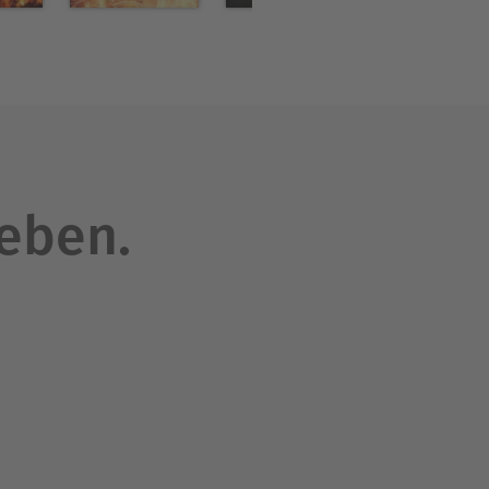
leben.