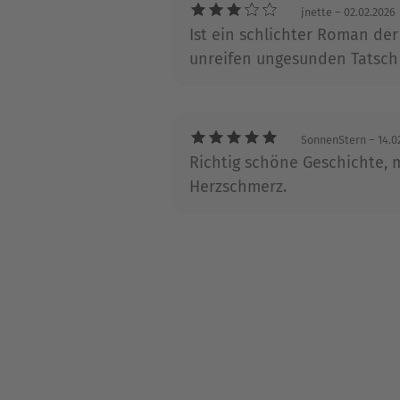
jnette
– 02.02.2026
Ist ein schlichter Roman der
unreifen ungesunden Tatsc
SonnenStern
– 14.0
Richtig schöne Geschichte,
Herzschmerz.