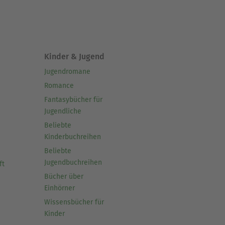
Kinder & Jugend
Jugendromane
Romance
Fantasybücher für
Jugendliche
Beliebte
Kinderbuchreihen
Beliebte
Jugendbuchreihen
ft
Bücher über
Einhörner
Wissensbücher für
Kinder