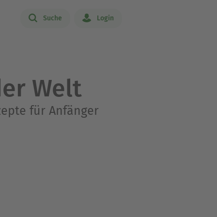
Suche
Login
der Welt
zepte für Anfänger