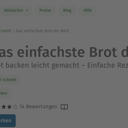
Hörbücher
Preise
Blog
Hilfe
chmitt
Das einfachste Brot der Welt
as einfachste Brot 
t backen leicht gemacht – Einfache Re
l Schmitt
cken
14 Bewertungen
rken