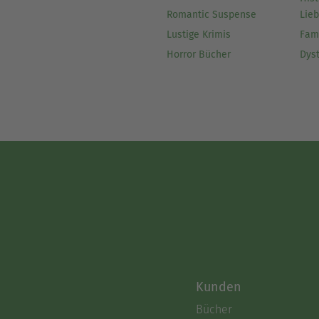
Romantic Suspense
Lie
Lustige Krimis
Fam
Horror Bücher
Dys
Kunden
Bücher