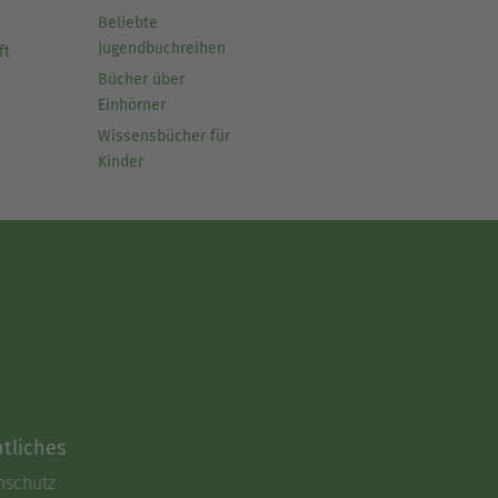
Beliebte
Jugendbuchreihen
ft
Bücher über
Einhörner
Wissensbücher für
Kinder
tliches
nschutz