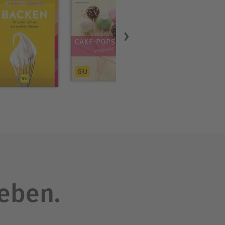
leben.