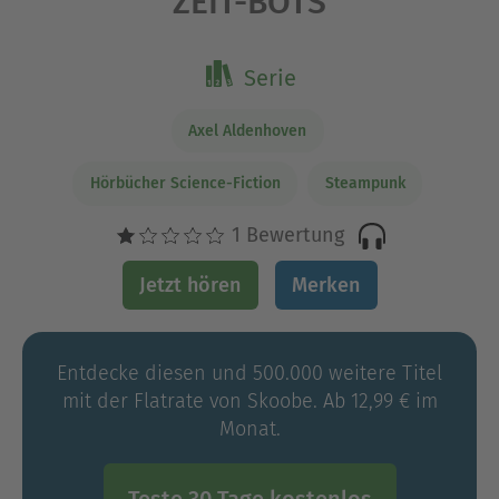
ZEIT-BOTS
Serie
Axel Aldenhoven
Hörbücher Science-Fiction
Steampunk
1 Bewertung
Jetzt hören
Merken
Entdecke diesen und 500.000 weitere Titel
mit der Flatrate von Skoobe. Ab 12,99 € im
Monat.