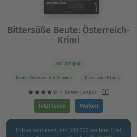
Bittersüße Beute: Österreich-
Krimi
Astrid Miglar
Krimis Österreich & Schweiz
Klassische Krimis
4 Bewertungen
Jetzt lesen
Merken
Entdecke diesen und 500.000 weitere Titel