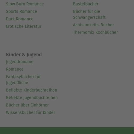
Slow Burn Romance
Bastelbücher
Sports Romance
Bücher für die
Schwangerschaft
Dark Romance
Achtsamkeits-Bücher
Erotische Literatur
Thermomix Kochbücher
Kinder & Jugend
Jugendromane
Romance
Fantasybücher für
Jugendliche
Beliebte Kinderbuchreihen
Beliebte Jugendbuchreihen
Bücher über Einhörner
Wissensbücher für Kinder