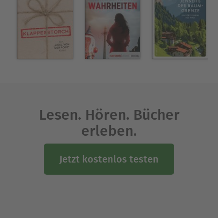
»perfekten Mord«, um ihren Geschichten das
besondere Etwas zu verleihen.
Ausblenden
Lesen. Hören. Bücher
erleben.
Jetzt kostenlos testen