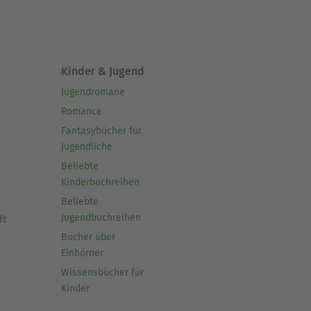
Kinder & Jugend
Jugendromane
Romance
Fantasybücher für
Jugendliche
Beliebte
Kinderbuchreihen
Beliebte
Jugendbuchreihen
ft
Bücher über
Einhörner
Wissensbücher für
Kinder