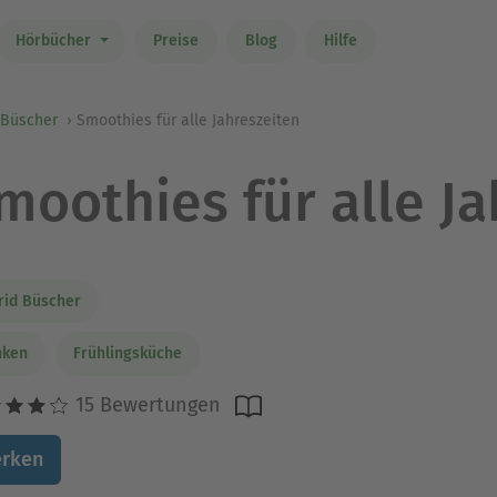
Hörbücher
Preise
Blog
Hilfe
 Büscher
Smoothies für alle Jahreszeiten
moothies für alle J
rid Büscher
nken
Frühlingsküche
15 Bewertungen
rken