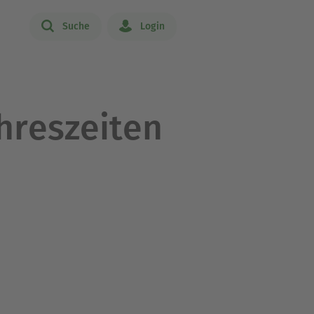
Suche
Login
ahreszeiten