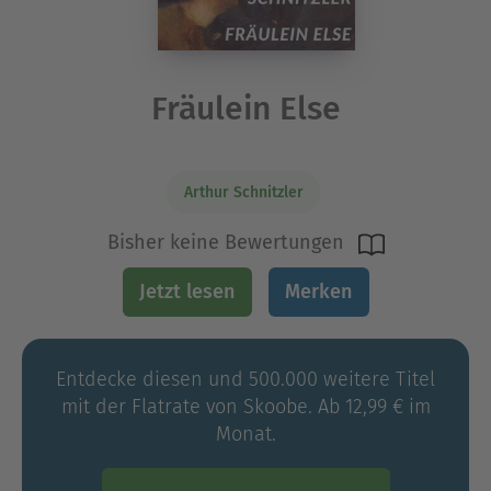
Fräulein Else
Arthur Schnitzler
Bisher keine Bewertungen
Jetzt lesen
Merken
Entdecke diesen und 500.000 weitere Titel
mit der Flatrate von Skoobe. Ab 12,99 € im
Monat.