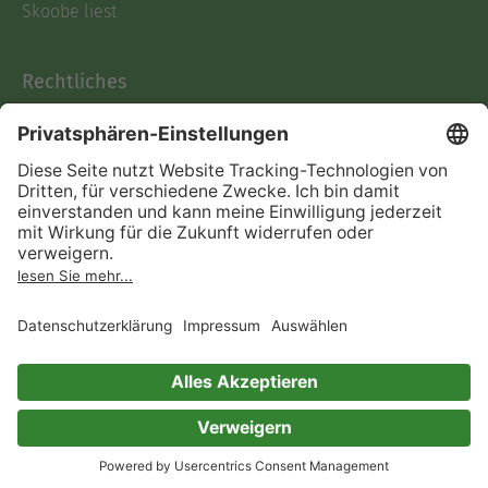
Skoobe liest
Rechtliches
Datenschutz
AGB
Informationen nach Data
Act
Verträge hier kündigen
Impressum
Vertrag widerrufen
Immer ein gutes Buch