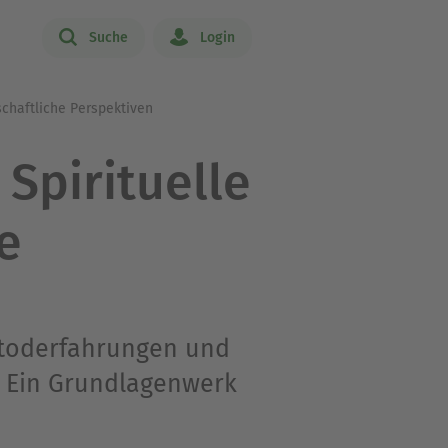
Suche
Login
schaftliche Perspektiven
Spirituelle
e
htoderfahrungen und
- Ein Grundlagenwerk