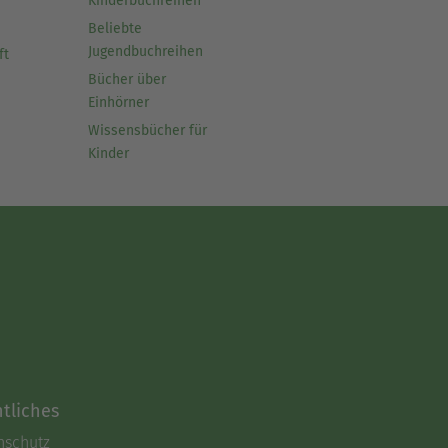
Kinderbuchreihen
Beliebte
Jugendbuchreihen
ft
Bücher über
Einhörner
Wissensbücher für
Kinder
tliches
nschutz