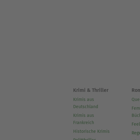
Krimi & Thriller
Ro
Krimis aus
Que
Deutschland
Fem
Krimis aus
Büc
Frankreich
Fee
Historische Krimis
Reg