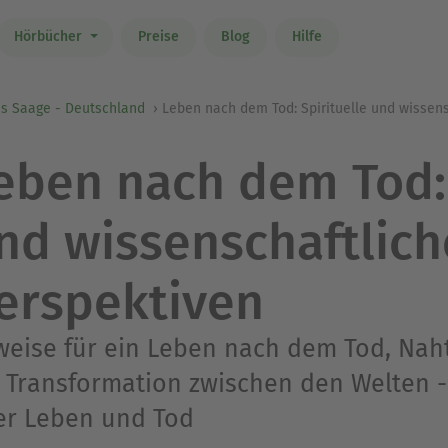
Hörbücher
Preise
Blog
Hilfe
is Saage - Deutschland
Leben nach dem Tod: Spirituelle und wissen
eben nach dem Tod: 
nd wissenschaftlich
erspektiven
weise für ein Leben nach dem Tod, Na
 Transformation zwischen den Welten 
er Leben und Tod