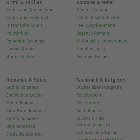
Krimi & Thriller
Romane & Mehr
Krimis aus Deutschland
Queere Romane
Krimis aus Frankreich
Feministische Bücher
Historische Krimis
Feel-Good-Romane
Politthriller
Regency Romane
Romantic Suspense
Historische Liebesromane
Lustige Krimis
Familiensagas
Horror Bücher
Dystopie Bücher
Romance & Spice
Sachbuch & Ratgeber
Gothic Romance
Bücher über Fotografie
Enemies to Lovers
Reiseberichte
Mafia Romance
Reiseführer
Slow Burn Romance
Bastelbücher
Sports Romance
Bücher für die
Schwangerschaft
Dark Romance
Achtsamkeits-Bücher
Erotische Literatur