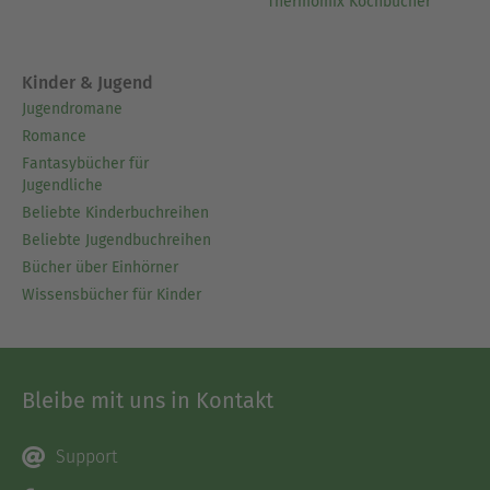
Thermomix Kochbücher
Kinder & Jugend
Jugendromane
Romance
Fantasybücher für
Jugendliche
Beliebte Kinderbuchreihen
Beliebte Jugendbuchreihen
Bücher über Einhörner
Wissensbücher für Kinder
Bleibe mit uns in Kontakt
Support