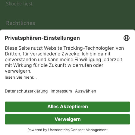
Skoobe liest
Rechtliches
Datenschutz
AGB
Informationen nach Data
Act
Verträge hier kündigen
Impressum
Vertrag widerrufen
Immer ein gutes Buch