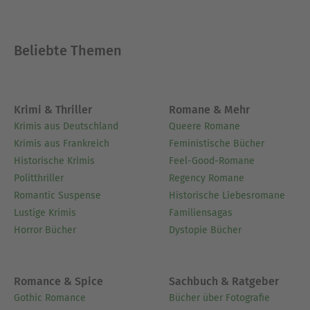
Beliebte Themen
Krimi & Thriller
Romane & Mehr
Krimis aus Deutschland
Queere Romane
Krimis aus Frankreich
Feministische Bücher
Historische Krimis
Feel-Good-Romane
Politthriller
Regency Romane
Romantic Suspense
Historische Liebesromane
Lustige Krimis
Familiensagas
Horror Bücher
Dystopie Bücher
Romance & Spice
Sachbuch & Ratgeber
Gothic Romance
Bücher über Fotografie