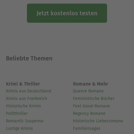
Jetzt kostenlos testen
Beliebte Themen
Krimi & Thriller
Romane & Mehr
Krimis aus Deutschland
Queere Romane
Krimis aus Frankreich
Feministische Bücher
Historische Krimis
Feel-Good-Romane
Politthriller
Regency Romane
Romantic Suspense
Historische Liebesromane
Lustige Krimis
Familiensagas