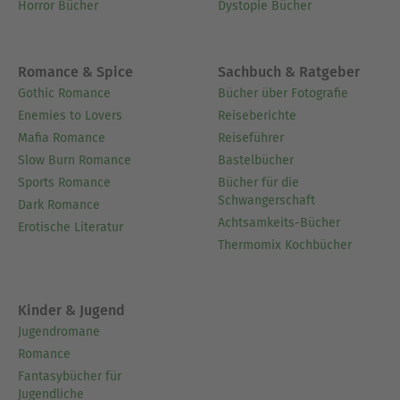
Horror Bücher
Dystopie Bücher
Romance & Spice
Sachbuch & Ratgeber
Gothic Romance
Bücher über Fotografie
Enemies to Lovers
Reiseberichte
Mafia Romance
Reiseführer
Slow Burn Romance
Bastelbücher
Sports Romance
Bücher für die
Schwangerschaft
Dark Romance
Achtsamkeits-Bücher
Erotische Literatur
Thermomix Kochbücher
Kinder & Jugend
Jugendromane
Romance
Fantasybücher für
Jugendliche