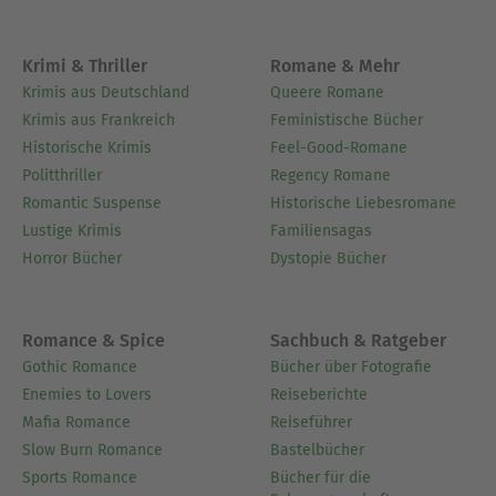
Krimi & Thriller
Romane & Mehr
Krimis aus Deutschland
Queere Romane
Krimis aus Frankreich
Feministische Bücher
Historische Krimis
Feel-Good-Romane
Politthriller
Regency Romane
Romantic Suspense
Historische Liebesromane
Lustige Krimis
Familiensagas
Horror Bücher
Dystopie Bücher
Romance & Spice
Sachbuch & Ratgeber
Gothic Romance
Bücher über Fotografie
Enemies to Lovers
Reiseberichte
Mafia Romance
Reiseführer
Slow Burn Romance
Bastelbücher
Sports Romance
Bücher für die