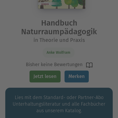
Handbuch
Naturraumpädagogik
in Theorie und Praxis
Anke Wolfram
Bisher keine Bewertungen
Jetzt lesen
Merken
Lies mit dem Standard- oder Partner-Abo
Unterhaltungs­literatur und alle Fachbücher
aus unserem Katalog.