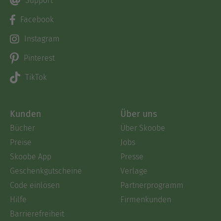
Support
Facebook
Instagram
Pinterest
TikTok
Kunden
Über uns
Bücher
Über Skoobe
Preise
Jobs
Skoobe App
Presse
Geschenkgutscheine
Verlage
Code einlösen
Partnerprogramm
Hilfe
Firmenkunden
Barrierefreiheit