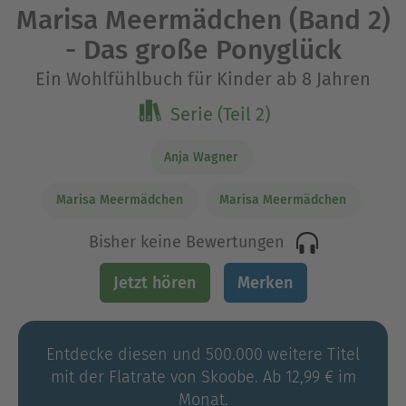
Marisa Meermädchen (Band 2)
- Das große Ponyglück
Ein Wohlfühlbuch für Kinder ab 8 Jahren
Serie (Teil 2)
Anja Wagner
Marisa Meermädchen
Marisa Meermädchen
Bisher keine Bewertungen
Jetzt hören
Merken
Entdecke diesen und 500.000 weitere Titel
mit der Flatrate von Skoobe. Ab 12,99 € im
Monat.