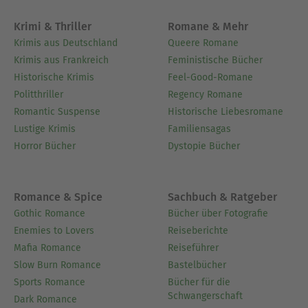
Krimi & Thriller
Romane & Mehr
Krimis aus Deutschland
Queere Romane
Krimis aus Frankreich
Feministische Bücher
Historische Krimis
Feel-Good-Romane
Politthriller
Regency Romane
Romantic Suspense
Historische Liebesromane
Lustige Krimis
Familiensagas
Horror Bücher
Dystopie Bücher
Romance & Spice
Sachbuch & Ratgeber
Gothic Romance
Bücher über Fotografie
Enemies to Lovers
Reiseberichte
Mafia Romance
Reiseführer
Slow Burn Romance
Bastelbücher
Sports Romance
Bücher für die
Schwangerschaft
Dark Romance