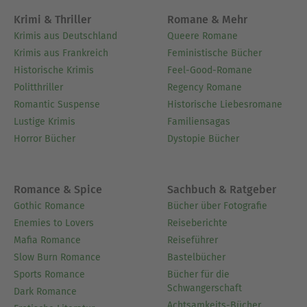
Krimi & Thriller
Romane & Mehr
Krimis aus Deutschland
Queere Romane
Krimis aus Frankreich
Feministische Bücher
Historische Krimis
Feel-Good-Romane
Politthriller
Regency Romane
Romantic Suspense
Historische Liebesromane
Lustige Krimis
Familiensagas
Horror Bücher
Dystopie Bücher
Romance & Spice
Sachbuch & Ratgeber
Gothic Romance
Bücher über Fotografie
Enemies to Lovers
Reiseberichte
Mafia Romance
Reiseführer
Slow Burn Romance
Bastelbücher
Sports Romance
Bücher für die
Schwangerschaft
Dark Romance
Achtsamkeits-Bücher