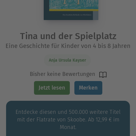
Tina und der Spielplatz
Eine Geschichte für Kinder von 4 bis 8 Jahren
Anja Ursula Kayser
Bisher keine Bewertungen
Jetzt lesen
Merken
Entdecke diesen und 500.000 weitere Titel
mit der Flatrate von Skoobe. Ab 12,99 € im
Monat.