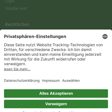
Login
Skoobe liest
Rechtliches
Datenschutz
AGB
Informationen nach Data
Act
Verträge hier kündigen
Impressum
Vertrag widerrufen
Immer ein gutes Buch