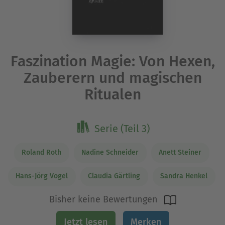
Faszination Magie: Von Hexen,
Zauberern und magischen
Ritualen
Serie (Teil 3)
Roland Roth
Nadine Schneider
Anett Steiner
Hans-Jörg Vogel
Claudia Gärtling
Sandra Henkel
Bisher keine Bewertungen
Jetzt lesen
Merken