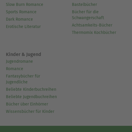
Slow Burn Romance
Bastelbücher
Sports Romance
Bücher für die
Schwangerschaft
Dark Romance
Achtsamkeits-Bücher
Erotische Literatur
Thermomix Kochbücher
Kinder & Jugend
Jugendromane
Romance
Fantasybücher für
Jugendliche
Beliebte Kinderbuchreihen
Beliebte Jugendbuchreihen
Bücher über Einhörner
Wissensbücher für Kinder