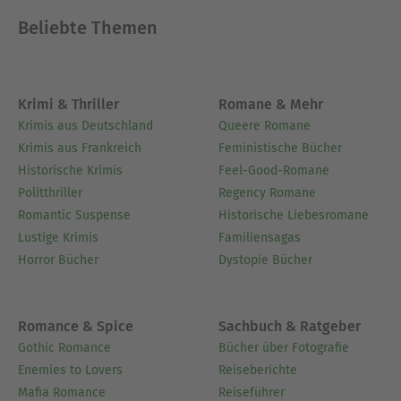
Beliebte Themen
Krimi & Thriller
Romane & Mehr
Krimis aus Deutschland
Queere Romane
Krimis aus Frankreich
Feministische Bücher
Historische Krimis
Feel-Good-Romane
Politthriller
Regency Romane
Romantic Suspense
Historische Liebesromane
Lustige Krimis
Familiensagas
Horror Bücher
Dystopie Bücher
Romance & Spice
Sachbuch & Ratgeber
Gothic Romance
Bücher über Fotografie
Enemies to Lovers
Reiseberichte
Mafia Romance
Reiseführer