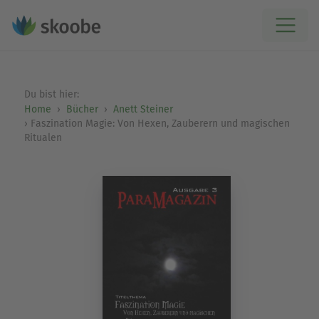
Du bist hier:
Home
Bücher
Anett Steiner
Faszination Magie: Von Hexen, Zauberern und magischen
Ritualen