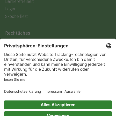
Ausblenden
Barrierefreiheit
Login
Skoobe liest
Rechtliches
Datenschutz
AGB
Informationen nach Data
Act
Verträge hier kündigen
Impressum
Vertrag widerrufen
Immer ein gutes Buch