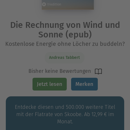
Die Rechnung von Wind und
Sonne (epub)
Kostenlose Energie ohne Löcher zu buddeln?
Andreas Tabbert
Bisher keine Bewertungen
Jetzt lesen
Merken
Entdecke diesen und 500.000 weitere Titel
mit der Flatrate von Skoobe. Ab 12,99 € im
Monat.