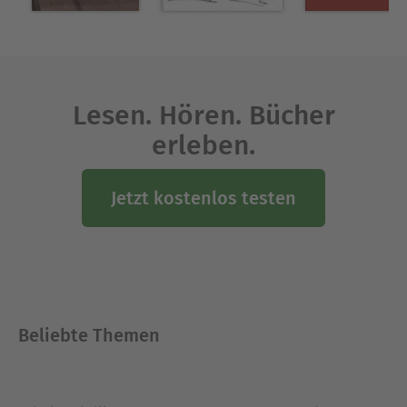
diesen Büchern vorzulesen und die Zuhörer
fesseln zu können erst recht.
Ausblenden
Lesen. Hören. Bücher
erleben.
Jetzt kostenlos testen
Beliebte Themen