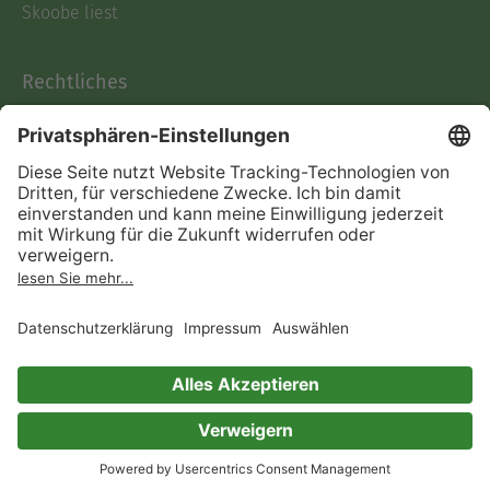
Skoobe liest
Rechtliches
Datenschutz
AGB
Informationen nach Data
Act
Verträge hier kündigen
Impressum
Vertrag widerrufen
Immer ein gutes Buch