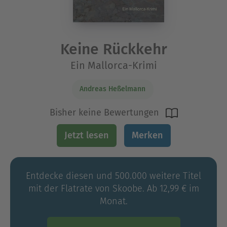
Keine Rückkehr
Ein Mallorca-Krimi
Andreas Heßelmann
Bisher keine Bewertungen
Jetzt lesen
Merken
Entdecke diesen und 500.000 weitere Titel
mit der Flatrate von Skoobe. Ab 12,99 € im
Monat.