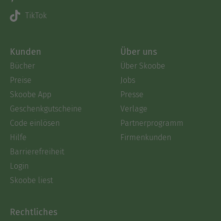
TikTok
Kunden
Über uns
Bücher
Über Skoobe
Preise
Jobs
Skoobe App
Presse
Geschenkgutscheine
Verlage
Code einlösen
Partnerprogramm
Hilfe
Firmenkunden
Barrierefreiheit
Login
Skoobe liest
Rechtliches