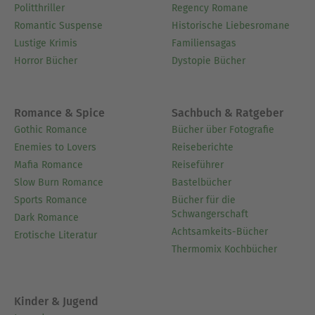
Politthriller
Regency Romane
Romantic Suspense
Historische Liebesromane
Lustige Krimis
Familiensagas
Horror Bücher
Dystopie Bücher
Romance & Spice
Sachbuch & Ratgeber
Gothic Romance
Bücher über Fotografie
Enemies to Lovers
Reiseberichte
Mafia Romance
Reiseführer
Slow Burn Romance
Bastelbücher
Sports Romance
Bücher für die
Schwangerschaft
Dark Romance
Achtsamkeits-Bücher
Erotische Literatur
Thermomix Kochbücher
Kinder & Jugend