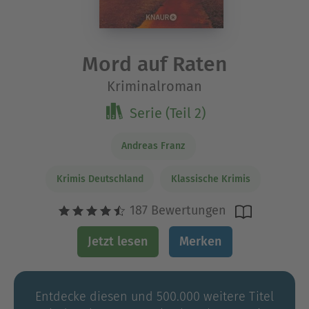
Mord auf Raten
Kriminalroman
Serie (Teil 2)
Andreas Franz
Krimis Deutschland
Klassische Krimis
187 Bewertungen
Jetzt lesen
Merken
Entdecke diesen und 500.000 weitere Titel