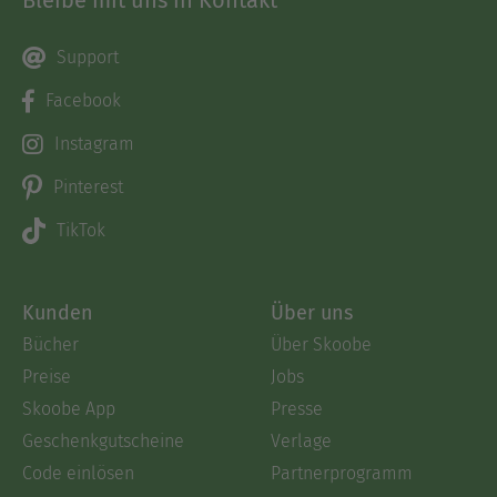
Bleibe mit uns in Kontakt
Support
Facebook
Instagram
Pinterest
TikTok
Kunden
Über uns
Bücher
Über Skoobe
Preise
Jobs
Skoobe App
Presse
Geschenkgutscheine
Verlage
Code einlösen
Partnerprogramm