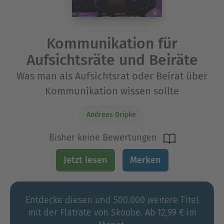
Kommunikation für
Aufsichtsräte und Beiräte
Was man als Aufsichtsrat oder Beirat über
Kommunikation wissen sollte
Andreas Dripke
Bisher keine Bewertungen
Jetzt lesen
Merken
Entdecke diesen und 500.000 weitere Titel
mit der Flatrate von Skoobe. Ab 12,99 € im