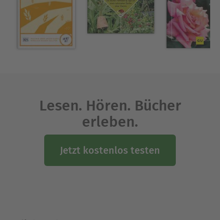
Zwiebelblumen, Kübelpflanzen und
Saisonpflanzen.
Ausblenden
Lesen. Hören. Bücher
erleben.
Jetzt kostenlos testen