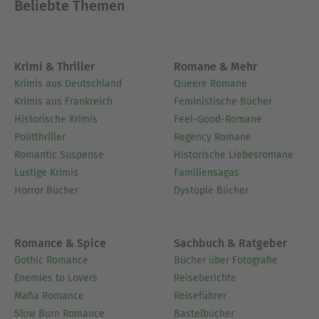
Beliebte Themen
Krimi & Thriller
Romane & Mehr
Krimis aus Deutschland
Queere Romane
Krimis aus Frankreich
Feministische Bücher
Historische Krimis
Feel-Good-Romane
Politthriller
Regency Romane
Romantic Suspense
Historische Liebesromane
Lustige Krimis
Familiensagas
Horror Bücher
Dystopie Bücher
Romance & Spice
Sachbuch & Ratgeber
Gothic Romance
Bücher über Fotografie
Enemies to Lovers
Reiseberichte
Mafia Romance
Reiseführer
Slow Burn Romance
Bastelbücher