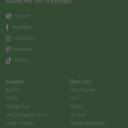
Bleibe mit uns in Kontakt
Support
Facebook
Instagram
Pinterest
TikTok
Kunden
Über uns
Bücher
Über Skoobe
Preise
Jobs
Skoobe App
Presse
Geschenkgutscheine
Verlage
Code einlösen
Partnerprogramm