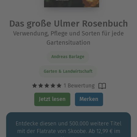
Das große Ulmer Rosenbuch
Verwendung, Pflege und Sorten für jede
Gartensituation
Andreas Barlage
Garten & Landwirtschaft
1 Bewertung
Jetzt lesen
Merken
Entdecke diesen und 500.000 weitere Titel
mit der Flatrate von Skoobe. Ab 12,99 € im