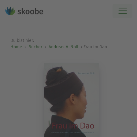
Du bist hier:
Home
Bücher
Andreas A. Noll
Frau im Dao