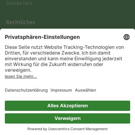
Skoobe liest
Rechtliches
Datenschutz
AGB
Informationen nach Data
Act
Verträge hier kündigen
Impressum
Vertrag widerrufen
Immer ein gutes Buch