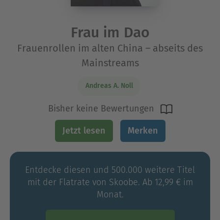
Frau im Dao
Frauenrollen im alten China – abseits des
Mainstreams
Andreas A. Noll
Bisher keine Bewertungen
Jetzt lesen
Merken
Entdecke diesen und 500.000 weitere Titel
mit der Flatrate von Skoobe. Ab 12,99 € im
Monat.