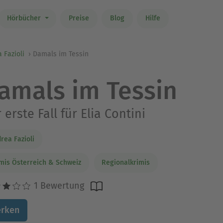
Hörbücher
Preise
Blog
Hilfe
 Fazioli
Damals im Tessin
amals im Tessin
 erste Fall für Elia Contini
rea Fazioli
mis Österreich & Schweiz
Regionalkrimis
1 Bewertung
rken