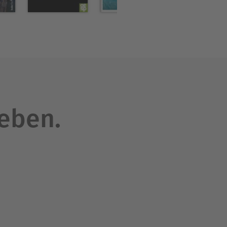
leben.