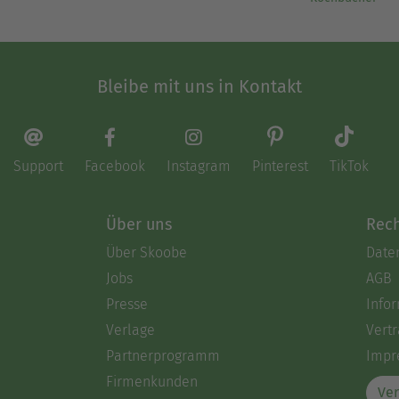
Bleibe mit uns in Kontakt
Support
Facebook
Instagram
Pinterest
TikTok
Über uns
Rech
Über Skoobe
Date
Jobs
AGB
Presse
Info
Verlage
Vertr
Partnerprogramm
Impr
Firmenkunden
Ver