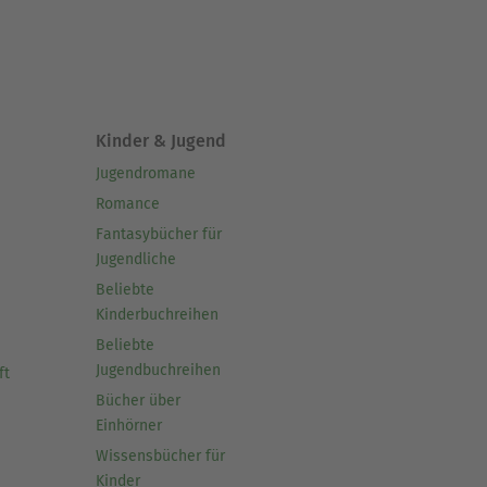
Kinder & Jugend
Jugendromane
Romance
Fantasybücher für
Jugendliche
Beliebte
Kinderbuchreihen
Beliebte
Jugendbuchreihen
ft
Bücher über
Einhörner
Wissensbücher für
Kinder