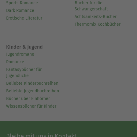
Sports Romance
Bücher für die
Schwangerschaft
Dark Romance
Achtsamkeits-Bücher
Erotische Literatur
Thermomix Kochbücher
Kinder & Jugend
Jugendromane
Romance
Fantasybücher für
Jugendliche
Beliebte Kinderbuchreihen
Beliebte Jugendbuchreihen
Bücher über Einhörner
Wissensbücher für Kinder
Bleibe mit uns in Kontakt