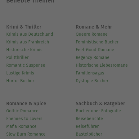
Beliebte Themen
Krimi & Thriller
Romane & Mehr
Krimis aus Deutschland
Queere Romane
Krimis aus Frankreich
Feministische Bücher
Historische Krimis
Feel-Good-Romane
Politthriller
Regency Romane
Romantic Suspense
Historische Liebesromane
Lustige Krimis
Familiensagas
Horror Bücher
Dystopie Bücher
Romance & Spice
Sachbuch & Ratgeber
Gothic Romance
Bücher über Fotografie
Enemies to Lovers
Reiseberichte
Mafia Romance
Reiseführer
Slow Burn Romance
Bastelbücher