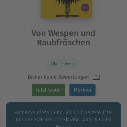
Von Wespen und
Raubfröschen
Alla Leshenko
Bisher keine Bewertungen
Jetzt lesen
Merken
Entdecke diesen und 500.000 weitere Titel
mit der Flatrate von Skoobe. Ab 12,99 € im
Monat.