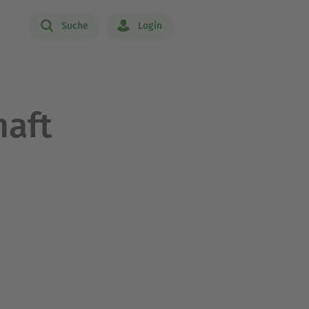
Suche
Login
haft