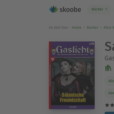
Bücher
Du bist hier:
Home
Bücher
Alice 
S
Gas
Ali
Gas