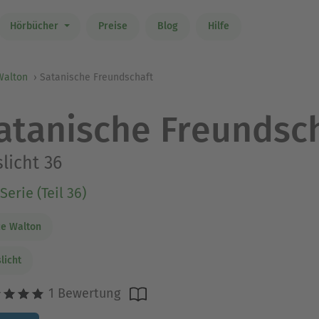
Hörbücher
Preise
Blog
Hilfe
Walton
Satanische Freundschaft
atanische Freundsc
licht 36
Serie (Teil 36)
ce Walton
licht
1 Bewertung