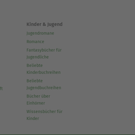
Kinder & Jugend
Jugendromane
Romance
Fantasybücher für
Jugendliche
Beliebte
Kinderbuchreihen
Beliebte
Jugendbuchreihen
ft
Bücher über
Einhörner
Wissensbücher für
Kinder