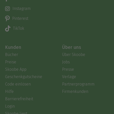
Instagram
Pinterest
TikTok
Kunden
Über uns
Bücher
Über Skoobe
Preise
Jobs
Skoobe App
Presse
Geschenkgutscheine
Verlage
Code einlösen
Partnerprogramm
Hilfe
Firmenkunden
Barrierefreiheit
Login
Skoobe liest