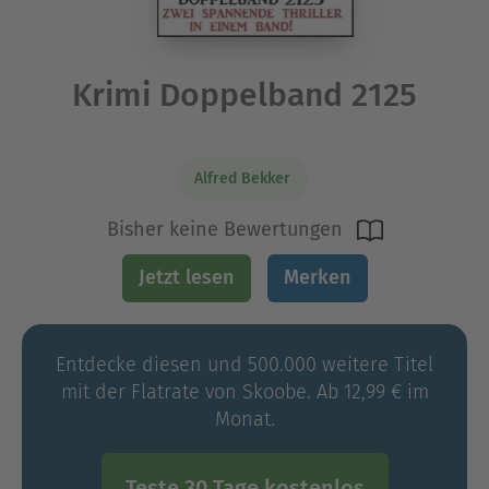
Krimi Doppelband 2125
Alfred Bekker
Bisher keine Bewertungen
Jetzt lesen
Merken
Entdecke diesen und 500.000 weitere Titel
mit der Flatrate von Skoobe. Ab 12,99 € im
Monat.
Teste 30 Tage kostenlos