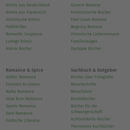
Krimis aus Deutschland
Queere Romane
Krimis aus Frankreich
Feministische Bücher
Historische Krimis
Feel-Good-Romane
Politthriller
Regency Romane
Romantic Suspense
Historische Liebesromane
Lustige Krimis
Familiensagas
Horror Bücher
Dystopie Bücher
Romance & Spice
Sachbuch & Ratgeber
Gothic Romance
Bücher über Fotografie
Enemies to Lovers
Reiseberichte
Mafia Romance
Reiseführer
Slow Burn Romance
Bastelbücher
Sports Romance
Bücher für die
Schwangerschaft
Dark Romance
Achtsamkeits-Bücher
Erotische Literatur
Thermomix Kochbücher