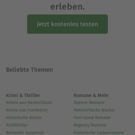
Ausblenden
erleben.
Jetzt kostenlos testen
Beliebte Themen
Krimi & Thriller
Romane & Mehr
Krimis aus Deutschland
Queere Romane
Krimis aus Frankreich
Feministische Bücher
Historische Krimis
Feel-Good-Romane
Politthriller
Regency Romane
Romantic Suspense
Historische Liebesromane