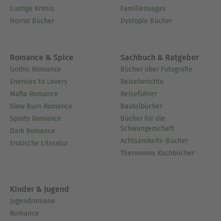
Lustige Krimis
Familiensagas
Horror Bücher
Dystopie Bücher
Romance & Spice
Sachbuch & Ratgeber
Gothic Romance
Bücher über Fotografie
Enemies to Lovers
Reiseberichte
Mafia Romance
Reiseführer
Slow Burn Romance
Bastelbücher
Sports Romance
Bücher für die
Schwangerschaft
Dark Romance
Achtsamkeits-Bücher
Erotische Literatur
Thermomix Kochbücher
Kinder & Jugend
Jugendromane
Romance