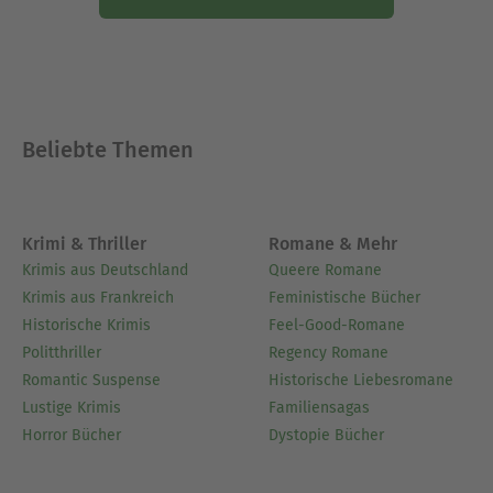
Beliebte Themen
Krimi & Thriller
Romane & Mehr
Krimis aus Deutschland
Queere Romane
Krimis aus Frankreich
Feministische Bücher
Historische Krimis
Feel-Good-Romane
Politthriller
Regency Romane
Romantic Suspense
Historische Liebesromane
Lustige Krimis
Familiensagas
Horror Bücher
Dystopie Bücher