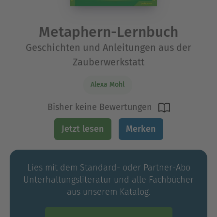
Metaphern-Lernbuch
Geschichten und Anleitungen aus der
Zauberwerkstatt
Alexa Mohl
Bisher keine Bewertungen
Jetzt lesen
Merken
Lies mit dem Standard- oder Partner-Abo
Unterhaltungs­literatur und alle Fachbücher
aus unserem Katalog.