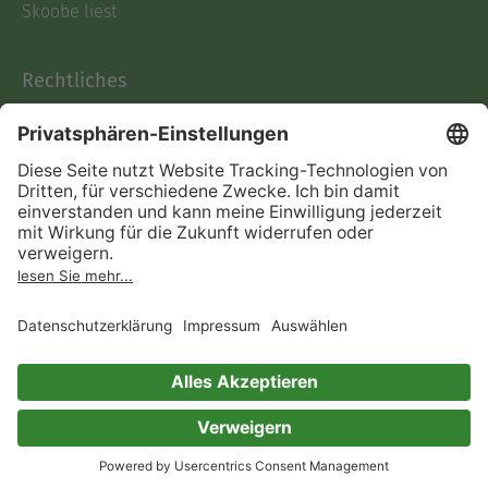
Skoobe liest
Rechtliches
Datenschutz
AGB
Informationen nach Data
Act
Verträge hier kündigen
Impressum
Vertrag widerrufen
Immer ein gutes Buch